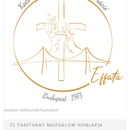
Katolikus Hallássérült Pasztoráció
72 TANÍTVÁNY MOZGALOM HONLAPJA