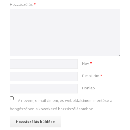
Hozzászólás
*
Név
*
E-mail cím
*
Honlap
A nevem, e-mail címem, és weboldalcímem mentése a
böngészőben a következő hozzászólásomhoz.