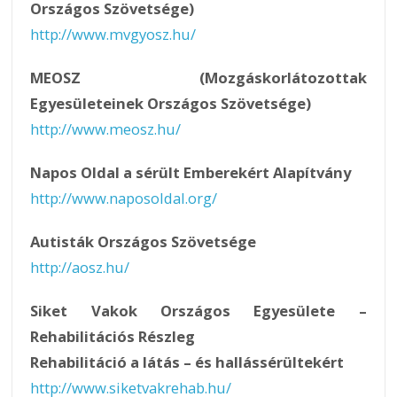
Országos Szövetsége)
http://www.mvgyosz.hu/
MEOSZ (Mozgáskorlátozottak
Egyesületeinek Országos Szövetsége)
http://www.meosz.hu/
Napos Oldal a sérült Emberekért Alapítvány
http://www.naposoldal.org/
Autisták Országos Szövetsége
http://aosz.hu/
Siket Vakok Országos Egyesülete –
Rehabilitációs Részleg
Rehabilitáció a látás – és hallássérültekért
http://www.siketvakrehab.hu/