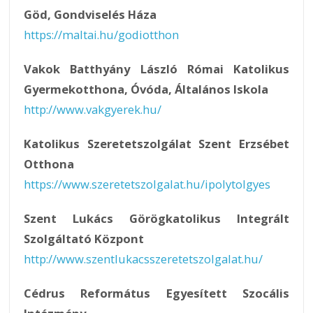
Göd, Gondviselés Háza
https://maltai.hu/godiotthon
Vakok Batthyány László Római Katolikus
Gyermekotthona, Óvóda, Általános Iskola
http://www.vakgyerek.hu/
Katolikus Szeretetszolgálat Szent Erzsébet
Otthona
https://www.szeretetszolgalat.hu/ipolytolgyes
Szent Lukács Görögkatolikus Integrált
Szolgáltató Központ
http://www.szentlukacsszeretetszolgalat.hu/
Cédrus Református Egyesített Szocális