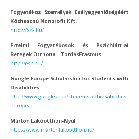
Fogyatékos Személyek Esélyegyenlőségéért
Közhasznú Nonprofit Kft.
http://fszk.hu/
Értelmi Fogyatékosok és Pszichiátriai
Betegek Otthona – TordasErasmus
http://esn.hu/
Google Europe Scholarship for Students with
Disabilities
http://www.google.com/studentswithdisabilities-
europe/
Márton Lakóotthon-Nyúl
https://www.martonlakootthon.hu/