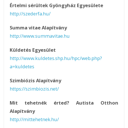
Értelmi sérültek Gyöngyház Egyesülete
http://szederfa.hu/
Summa vitae Alapítvány
http://www.summavitae.hu
Küldetés Egyesület
http://www.kuldetes.shp.hu/hpc/web.php?
a=kuldetes
Szimbiózis Alapítvány
https://szimbiozis.net/
Mit tehetnék érted? Autista Otthon
Alapítvány
http://mittehetnek.hu/