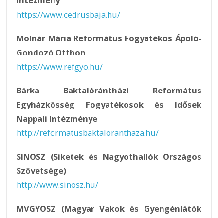
Intézmény
https://www.cedrusbaja.hu/
Molnár Mária Református Fogyatékos Ápoló-
Gondozó Otthon
https://www.refgyo.hu/
Bárka Baktalórántházi Református
Egyházkösség Fogyatékosok és Idősek
Nappali Intézménye
http://reformatusbaktaloranthaza.hu/
SINOSZ (Siketek és Nagyothallók Országos
Szövetsége)
http://www.sinosz.hu/
MVGYOSZ (Magyar Vakok és Gyengénlátók