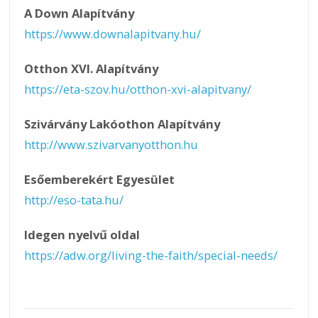
A Down Alapítvány
https://www.downalapitvany.hu/
Otthon XVI. Alapítvány
https://eta-szov.hu/otthon-xvi-alapitvany/
Szivárvány Lakóothon Alapítvány
http://www.szivarvanyotthon.hu
Esőemberekért Egyesület
http://eso-tata.hu/
Idegen nyelvű oldal
https://adw.org/living-the-faith/special-needs/