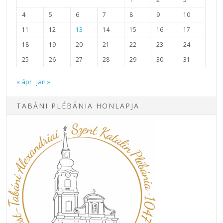
4
5
6
7
8
9
10
11
12
13
14
15
16
17
18
19
20
21
22
23
24
25
26
27
28
29
30
31
« ápr
jan »
TABÁNI PLÉBÁNIA HONLAPJA