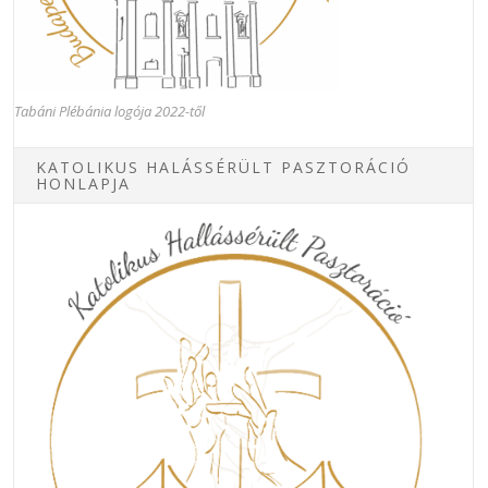
Tabáni Plébánia logója 2022-től
KATOLIKUS HALÁSSÉRÜLT PASZTORÁCIÓ
HONLAPJA