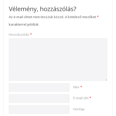
Vélemény, hozzászólás?
Az e-mail címet nem tesszük közzé.
A kötelező mezőket
*
karakterrel jelöltük
Hozzászólás
*
Név
*
E-mail cím
*
Honlap