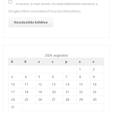
A nevem, e-mail címem, és weboldalcímem mentése a
böngészőben a következő hozzászólásomhoz.
2026. augusztus
h
K
s
c
p
s
v
1
2
3
4
5
6
7
8
9
10
11
12
13
14
15
16
17
18
19
20
21
22
23
24
25
26
27
28
29
30
31