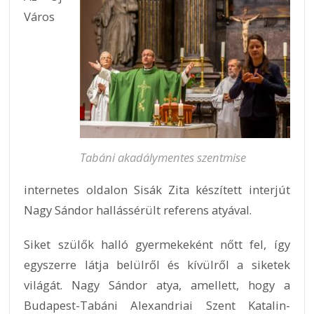
Város
Tabáni akadálymentes szentmise
internetes oldalon Sisák Zita készített interjút
Nagy Sándor hallássérült referens atyával.
Siket szülők halló gyermekeként nőtt fel, így
egyszerre látja belülről és kívülről a siketek
világát. Nagy Sándor atya, amellett, hogy a
Budapest-Tabáni Alexandriai Szent Katalin-