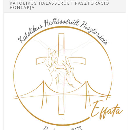
KATOLIKUS HALÁSSÉRÜLT PASZTORÁCIÓ
HONLAPJA