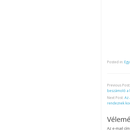
Posted in:
Egy
Previous Post
beszámoló a 
Next Post:
Az 
rendeznek ko
Vélemé
Az e-mail cí