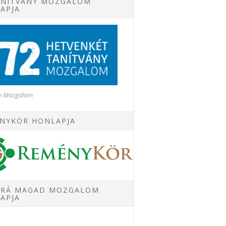
ANÍTVÁNY MOZGALOM
APJA
ny Mozgalom
NYKÖR HONLAPJA
 RÁ MAGAD MOZGALOM
APJA