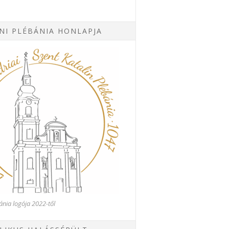
NI PLÉBÁNIA HONLAPJA
ánia logója 2022-től