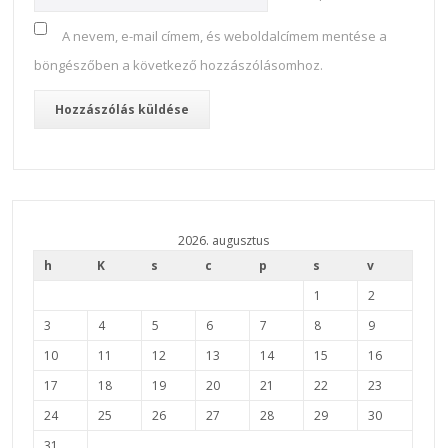
A nevem, e-mail címem, és weboldalcímem mentése a
böngészőben a következő hozzászólásomhoz.
2026. augusztus
h
K
s
c
p
s
v
1
2
3
4
5
6
7
8
9
10
11
12
13
14
15
16
17
18
19
20
21
22
23
24
25
26
27
28
29
30
31