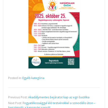
Posted in:
Egyéb kategória
Previous Post:
Akadálymentes bejáratot kap az egri bazilika
Next Post:
Fogyatékossággal élő testvérekkel a szinodális úton –
beszámoló a kaposvári napról