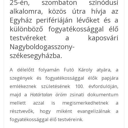
25-én, szombaton szinódusi
alkalomra, közös útra hívja az
Egyház perifériáján lévőket és a
különböző fogyatékossággal élő
testvéreket a kaposvári
Nagyboldogasszony-
székesegyházba.
A délelőtt folyamán Futó Károly atyára, a
szegények és fogyatékossággal élők papjára
emlékeznek születésének 100. évfordulóján,
majd a
Határtalan öröm
zsinati dokumentum
mellett azzal is megismerkedhetnek a
résztvevők, hogy miként evangelizálnak a
fogyatékossággal élő testvéreink.