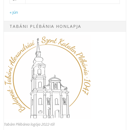
« jún
TABÁNI PLÉBÁNIA HONLAPJA
Tabáni Plébánia logója 2022-től