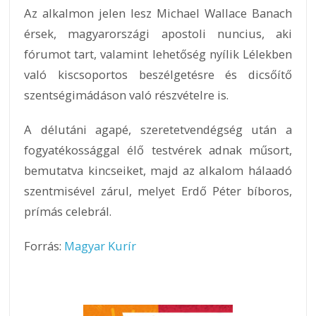
Az alkalmon jelen lesz Michael Wallace Banach
érsek, magyarországi apostoli nuncius, aki
fórumot tart, valamint lehetőség nyílik Lélekben
való kiscsoportos beszélgetésre és dicsőítő
szentségimádáson való részvételre is.
A délutáni agapé, szeretetvendégség után a
fogyatékossággal élő testvérek adnak műsort,
bemutatva kincseiket, majd az alkalom hálaadó
szentmisével zárul, melyet Erdő Péter bíboros,
prímás celebrál.
Forrás:
Magyar Kurír