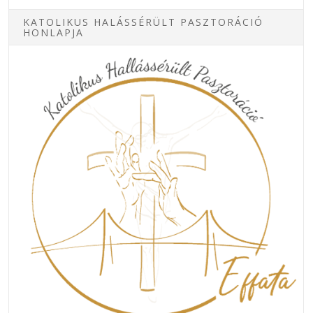
KATOLIKUS HALÁSSÉRÜLT PASZTORÁCIÓ
HONLAPJA