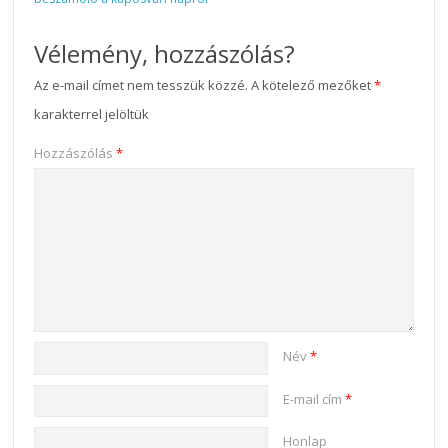
Vélemény, hozzászólás?
Az e-mail címet nem tesszük közzé.
A kötelező mezőket
*
karakterrel jelöltük
Hozzászólás
*
Név
*
E-mail cím
*
Honlap