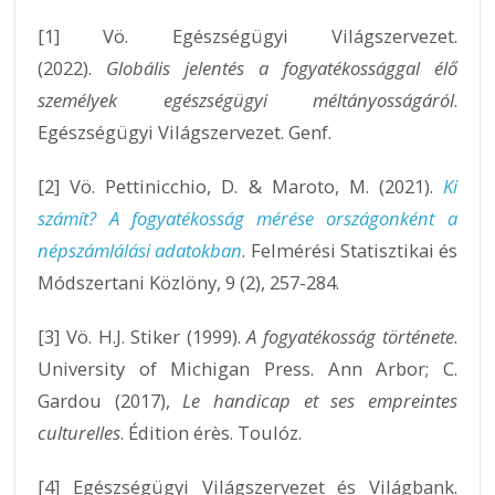
[1] Vö. Egészségügyi Világszervezet.
(2022).
Globális jelentés a fogyatékossággal élő
személyek egészségügyi méltányosságáról
.
Egészségügyi Világszervezet. Genf.
[2] Vö. Pettinicchio, D. & Maroto, M. (2021).
Ki
számít? A fogyatékosság mérése országonként a
népszámlálási adatokban
. Felmérési Statisztikai és
Módszertani Közlöny, 9 (2), 257-284.
[3] Vö. H.J. Stiker (1999).
A fogyatékosság története
.
University of Michigan Press. Ann Arbor; C.
Gardou (2017),
Le handicap et ses empreintes
culturelles
. Édition érès. Toulóz.
[4] Egészségügyi Világszervezet és Világbank.