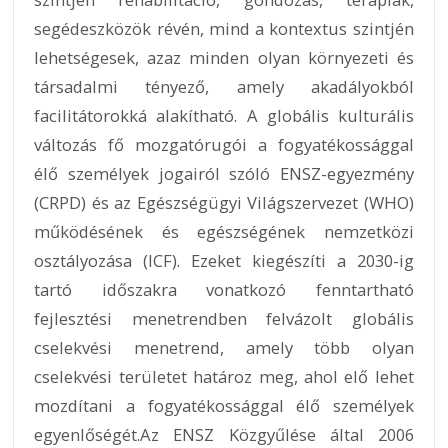
segédeszközök révén, mind a kontextus szintjén
lehetségesek, azaz minden olyan környezeti és
társadalmi tényező, amely akadályokból
facilitátorokká alakítható. A globális kulturális
változás fő mozgatórugói a fogyatékossággal
élő személyek jogairól szóló ENSZ-egyezmény
(CRPD) és az Egészségügyi Világszervezet (WHO)
működésének és egészségének nemzetközi
osztályozása (ICF). Ezeket kiegészíti a 2030-ig
tartó időszakra vonatkozó fenntartható
fejlesztési menetrendben felvázolt globális
cselekvési menetrend, amely több olyan
cselekvési területet határoz meg, ahol elő lehet
mozdítani a fogyatékossággal élő személyek
egyenlőségét.Az ENSZ Közgyűlése által 2006