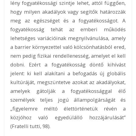
lény fogyatékossági szintje lehet, attól függően,
hogy milyen akadályok vagy segítők határozzák
meg az egészséget és a fogyatékosságot. A
fogyatékosság tehát az emberi működés
lehetséges variációinak megnyilvánulása, amely
a barrier környezettel való kölcsönhatásból ered,
nem pedig fizikai rendellenesség, amelyet el kell
dobni. Ezért a fogyatékosság döntő kihívást
jelent: ki kell alakítani a befogadás új globális
kultúráját, megszüntetve azokat az akadályokat,
amelyek gátolják a fogyatékossággal élő
személyek teljes jogú állampolgárságát és
„figyelemre méltó élettörténetük révén a
közjóhoz való egyedülálló hozzájárulását”
(Fratelli tutti, 98).