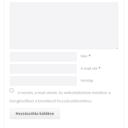
Név
*
E-mail cím
*
Honlap
A nevem, e-mail címem, és weboldalcímem mentése a
böngészőben a következő hozzászólásomhoz.