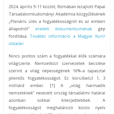
2024. április 9-11 között, Rómában lezajlott Pápai
Társadalomtudományi Akadémia közgyűlésének
„Plenáris ülés a fogyatékosságról és az emberi
állapotról”
eredeti dokumentumának
gép
fordítása.
További információ a Magyar Kurír
oldalán
Nincs pontos szám a fogyatékkal élők számára
világszerte. Nemzetközi szervezetek becslése
szerint a világ népességének 16%-a tapasztal
jelentős fogyatékosságot. Ez körülbelül 1, 3
milliárd ember. [1] A „világ harmadik
nemzetének” nevezett ország társadalmi határai
azonban sokkal kiterjedtebbek. A
fogyatékosságot meghatározó közös nyelv