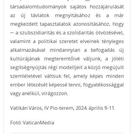
társadalomtudományok sajátos hozzájárulását
az új távlatok megnyitásához és a már
megkezdett tapasztalatok azonosításához, hogy
─ a szubszidiaritás és a szolidaritás ötvözésével,
valamint a politikai szeretet elveinek tényleges
alkalmazásával mindannyian a befogadás új
kultúrájának megteremtőivé váljunk, a jóléti
segítségnyújtás régi modelljeit a közjó megújult
szemléletével váltsuk fel, amely képes minden
ember létezését képessé tenni, fogyatékossággal
vagy anélkül, virágozzon.
Vatikán Város, IV Pio-terem, 2024. április 9-11.
Fotó: VaticanMedia