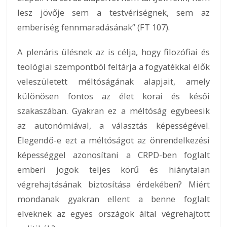
lesz jövője sem a testvériségnek, sem az
emberiség fennmaradásának” (FT 107).
A plenáris ülésnek az is célja, hogy filozófiai és
teológiai szempontból feltárja a fogyatékkal élők
veleszületett méltóságának alapjait, amely
különösen fontos az élet korai és késői
szakaszában. Gyakran ez a méltóság egybeesik
az autonómiával, a választás képességével.
Elegendő-e ezt a méltóságot az önrendelkezési
képességgel azonosítani a CRPD-ben foglalt
emberi jogok teljes körű és hiánytalan
végrehajtásának biztosítása érdekében? Miért
mondanak gyakran ellent a benne foglalt
elveknek az egyes országok által végrehajtott