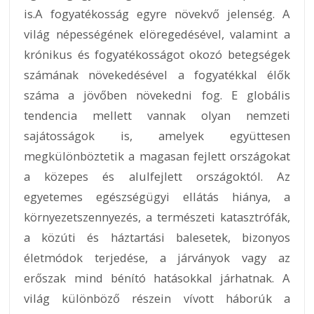
is.A fogyatékosság egyre növekvő jelenség. A
világ népességének elöregedésével, valamint a
krónikus és fogyatékosságot okozó betegségek
számának növekedésével a fogyatékkal élők
száma a jövőben növekedni fog. E globális
tendencia mellett vannak olyan nemzeti
sajátosságok is, amelyek együttesen
megkülönböztetik a magasan fejlett országokat
a közepes és alulfejlett országoktól. Az
egyetemes egészségügyi ellátás hiánya, a
környezetszennyezés, a természeti katasztrófák,
a közúti és háztartási balesetek, bizonyos
életmódok terjedése, a járványok vagy az
erőszak mind bénító hatásokkal járhatnak. A
világ különböző részein vívott háborúk a