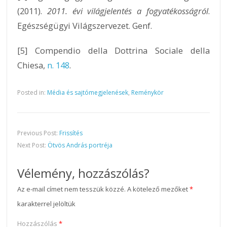
(2011).
2011. évi világjelentés a fogyatékosságról
.
Egészségügyi Világszervezet. Genf.
[5] Compendio della Dottrina Sociale della
Chiesa,
n. 148
.
Posted in:
Média és sajtómegjelenések
,
Reménykör
Previous Post:
Frissítés
Next Post:
Ötvös András portréja
Vélemény, hozzászólás?
Az e-mail címet nem tesszük közzé.
A kötelező mezőket
*
karakterrel jelöltük
Hozzászólás
*