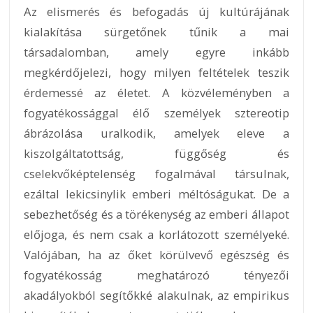
Az elismerés és befogadás új kultúrájának
kialakítása sürgetőnek tűnik a mai
társadalomban, amely egyre inkább
megkérdőjelezi, hogy milyen feltételek teszik
érdemessé az életet. A közvéleményben a
fogyatékossággal élő személyek sztereotip
ábrázolása uralkodik, amelyek eleve a
kiszolgáltatottság, függőség és
cselekvőképtelenség fogalmával társulnak,
ezáltal lekicsinylik emberi méltóságukat. De a
sebezhetőség és a törékenység az emberi állapot
előjoga, és nem csak a korlátozott személyeké.
Valójában, ha az őket körülvevő egészség és
fogyatékosság meghatározó tényezői
akadályokból segítőkké alakulnak, az empirikus