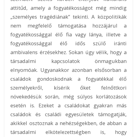
attitűd, amely a fogyatékosságot még mindig
„személyes tragédiának” tekinti. A közpolitikák
nem megfelelő támogatása hozzájárul a
fogyatékossággal élő fia vagy lánya, illetve a
fogyatékossággal élő idős szülő iránti
ambivalens érzésekhez. Sokan úgy vélik, hogy a
társadalmi kapcsolatok önmagukban
elnyomóak. Ugyanakkor azonban elsősorban a
családok gondoskodnak a fogyatékkal élő
személyekről, kísérik őket felnőttkori
növekedésük során, még súlyos korlátozások
esetén is. Ezeket a családokat gyakran más
családok és családi egyesületek támogatják,
akikkel osztoznak a nehézségekben, de abban a
társadalmi elkötelezettségben is, hogy