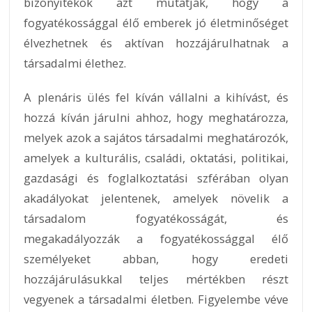
bizonyítékok azt mutatják, hogy a
fogyatékossággal élő emberek jó életminőséget
élvezhetnek és aktívan hozzájárulhatnak a
társadalmi élethez.
A plenáris ülés fel kíván vállalni a kihívást, és
hozzá kíván járulni ahhoz, hogy meghatározza,
melyek azok a sajátos társadalmi meghatározók,
amelyek a kulturális, családi, oktatási, politikai,
gazdasági és foglalkoztatási szférában olyan
akadályokat jelentenek, amelyek növelik a
társadalom fogyatékosságát, és
megakadályozzák a fogyatékossággal élő
személyeket abban, hogy eredeti
hozzájárulásukkal teljes mértékben részt
vegyenek a társadalmi életben. Figyelembe véve