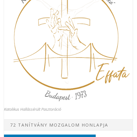
Katolikus Hallássérült Pasztoráció
72 TANÍTVÁNY MOZGALOM HONLAPJA