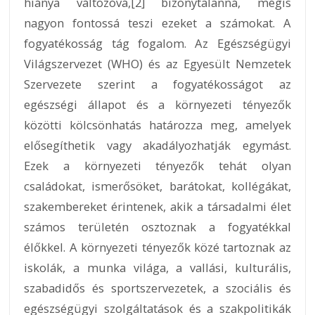
hiánya változóvá,[2] bizonytalanná, mégis
nagyon fontossá teszi ezeket a számokat. A
fogyatékosság tág fogalom. Az Egészségügyi
Világszervezet (WHO) és az Egyesült Nemzetek
Szervezete szerint a fogyatékosságot az
egészségi állapot és a környezeti tényezők
közötti kölcsönhatás határozza meg, amelyek
elősegíthetik vagy akadályozhatják egymást.
Ezek a környezeti tényezők tehát olyan
családokat, ismerősöket, barátokat, kollégákat,
szakembereket érintenek, akik a társadalmi élet
számos területén osztoznak a fogyatékkal
élőkkel. A környezeti tényezők közé tartoznak az
iskolák, a munka világa, a vallási, kulturális,
szabadidős és sportszervezetek, a szociális és
egészségügyi szolgáltatások és a szakpolitikák