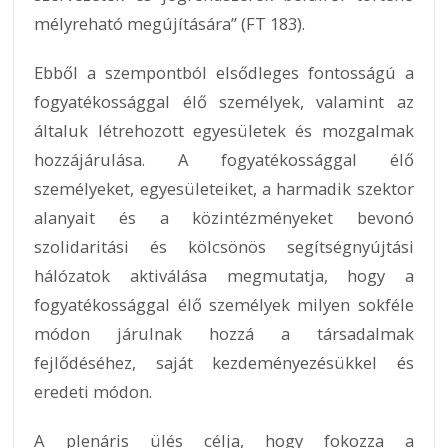
mélyreható megújítására” (FT 183).
Ebből a szempontból elsődleges fontosságú a
fogyatékossággal élő személyek, valamint az
általuk létrehozott egyesületek és mozgalmak
hozzájárulása. A fogyatékossággal élő
személyeket, egyesületeiket, a harmadik szektor
alanyait és a közintézményeket bevonó
szolidaritási és kölcsönös segítségnyújtási
hálózatok aktiválása megmutatja, hogy a
fogyatékossággal élő személyek milyen sokféle
módon járulnak hozzá a társadalmak
fejlődéséhez, saját kezdeményezésükkel és
eredeti módon.
A plenáris ülés célja, hogy fokozza a